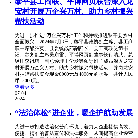
黎平县工商联、平博网页联合深入龙
安村开展万企兴万村、助力乡村振兴
帮扶活动
为进一步推进“万企兴万村”工作和持续推进黎平县乡村
全面振兴。2024年7月3日，黎平县政协副主席、县工商
联主席邰胜英、县委统战部副部长、县工商联党组书
记、常务副主席吴东雷、平博网页副董事长付清武、总
经理李祖培、副总经理王学发等领导班子成员深入龙安
村开展万企兴万村、助力乡村振兴帮扶活动。并向龙安
村捐赠帮扶资金现金8000元及4000元的水泥，共计人民
币12000元。
查看更多
07-04
2024
“法治体检”进企业，暖企护航助发展
为进一步打造法治化营商环境，着力为企业提供高效、
便捷、精准的普法宣传和法律服务，从而提高企业经营