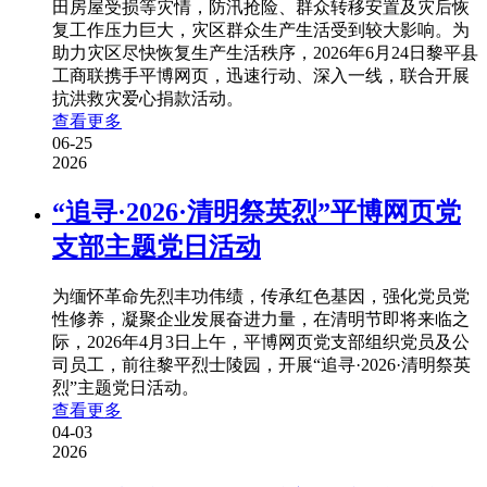
田房屋受损等灾情，防汛抢险、群众转移安置及灾后恢
复工作压力巨大，灾区群众生产生活受到较大影响。为
助力灾区尽快恢复生产生活秩序，2026年6月24日黎平县
工商联携手平博网页，迅速行动、深入一线，联合开展
抗洪救灾爱心捐款活动。
查看更多
06-25
2026
“追寻·2026·清明祭英烈”平博网页党
支部主题党日活动
为缅怀革命先烈丰功伟绩，传承红色基因，强化党员党
性修养，凝聚企业发展奋进力量，在清明节即将来临之
际，2026年4月3日上午，平博网页党支部组织党员及公
司员工，前往黎平烈士陵园，开展“追寻·2026·清明祭英
烈”主题党日活动。
查看更多
04-03
2026