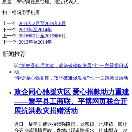
总监，朱守梁任总经理、法定代表人。
扫二维码用手机看
上一个
:
2016年2月至2019年6月
下一个
:
2013年至2014年
上一个
:
2016年2月至2019年6月
下一个
:
2013年至2014年
新闻推荐
“学史凝心强党建，攻坚破难促发展”七·一主题党日活动
政企同心驰援灾区 爱心捐款助力重建
——黎平县工商联、平博网页联合开
展抗洪救灾捐赠活动
近日，黎平县遭遇持续强降雨，龙额镇、地坪镇、顺化
乡等乡镇汛情严峻，多地出现道路积水、山体塌方、农