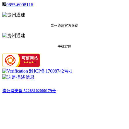
0855-6098116
贵州通建官方微信
手机官网
黔ICP备17008742号-1
贵公网安备 52263102000179号