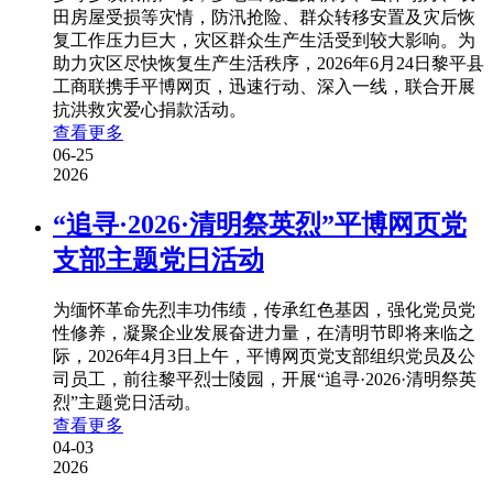
田房屋受损等灾情，防汛抢险、群众转移安置及灾后恢
复工作压力巨大，灾区群众生产生活受到较大影响。为
助力灾区尽快恢复生产生活秩序，2026年6月24日黎平县
工商联携手平博网页，迅速行动、深入一线，联合开展
抗洪救灾爱心捐款活动。
查看更多
06-25
2026
“追寻·2026·清明祭英烈”平博网页党
支部主题党日活动
为缅怀革命先烈丰功伟绩，传承红色基因，强化党员党
性修养，凝聚企业发展奋进力量，在清明节即将来临之
际，2026年4月3日上午，平博网页党支部组织党员及公
司员工，前往黎平烈士陵园，开展“追寻·2026·清明祭英
烈”主题党日活动。
查看更多
04-03
2026