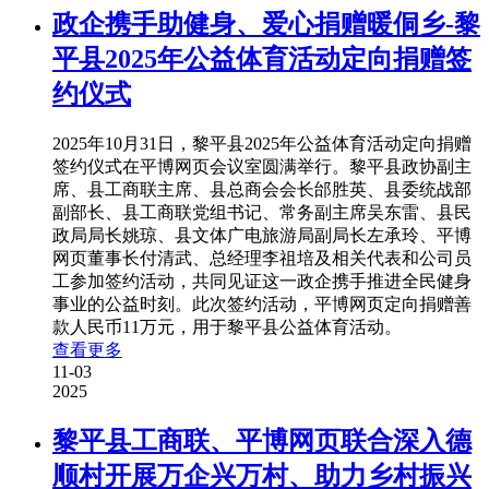
政企携手助健身、爱心捐赠暖侗乡-黎
平县2025年公益体育活动定向捐赠签
约仪式
2025年10月31日，黎平县2025年公益体育活动定向捐赠
签约仪式在平博网页会议室圆满举行。黎平县政协副主
席、县工商联主席、县总商会会长邰胜英、县委统战部
副部长、县工商联党组书记、常务副主席吴东雷、县民
政局局长姚琼、县文体广电旅游局副局长左承玲、平博
网页董事长付清武、总经理李祖培及相关代表和公司员
工参加签约活动，共同见证这一政企携手推进全民健身
事业的公益时刻。此次签约活动，平博网页定向捐赠善
款人民币11万元，用于黎平县公益体育活动。
查看更多
11-03
2025
黎平县工商联、平博网页联合深入德
顺村开展万企兴万村、助力乡村振兴