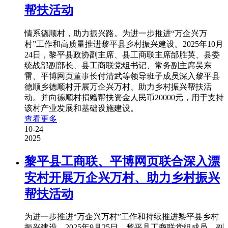
帮扶活动
情系德顺村，助力振兴路。为进一步推进“万企兴万
村”工作和高质量推进黎平县乡村振兴建设。2025年10月
24日，黎平县政协副主席、县工商联主席邰胜英、县委
统战部副部长、县工商联党组书记、常务副主席吴东
雷、平博网页董事长付清武等领导班子成员深入黎平县
德顺乡德顺村开展万企兴万村、助力乡村振兴帮扶活
动。并向德顺村捐赠帮扶资金人民币20000元，用于支持
该村产业发展和基础设施建设。
查看更多
10-24
2025
黎平县工商联、平博网页联合深入漂
安村开展万企兴万村、助力乡村振兴
帮扶活动
为进一步推进“万企兴万村”工作和持续推进黎平县乡村
振兴建设。2025年9月25日，黎平县工商联党组成员、副