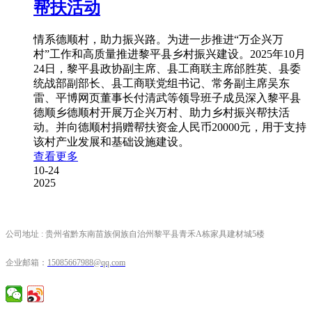
帮扶活动
情系德顺村，助力振兴路。为进一步推进“万企兴万
村”工作和高质量推进黎平县乡村振兴建设。2025年10月
24日，黎平县政协副主席、县工商联主席邰胜英、县委
统战部副部长、县工商联党组书记、常务副主席吴东
雷、平博网页董事长付清武等领导班子成员深入黎平县
德顺乡德顺村开展万企兴万村、助力乡村振兴帮扶活
动。并向德顺村捐赠帮扶资金人民币20000元，用于支持
该村产业发展和基础设施建设。
查看更多
10-24
2025
公司地址 : 贵州省黔东南苗族侗族自治州黎平县青禾A栋家具建材城5楼
企业邮箱：
15085667988
@qq.com