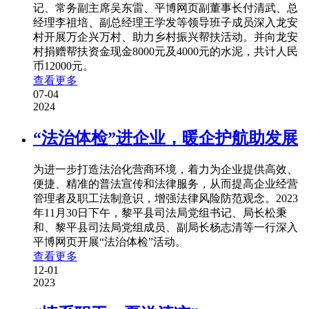
记、常务副主席吴东雷、平博网页副董事长付清武、总
经理李祖培、副总经理王学发等领导班子成员深入龙安
村开展万企兴万村、助力乡村振兴帮扶活动。并向龙安
村捐赠帮扶资金现金8000元及4000元的水泥，共计人民
币12000元。
查看更多
07-04
2024
“法治体检”进企业，暖企护航助发展
为进一步打造法治化营商环境，着力为企业提供高效、
便捷、精准的普法宣传和法律服务，从而提高企业经营
管理者及职工法制意识，增强法律风险防范观念。2023
年11月30日下午，黎平县司法局党组书记、局长松秉
和、黎平县司法局党组成员、副局长杨志清等一行深入
平博网页开展“法治体检”活动。
查看更多
12-01
2023