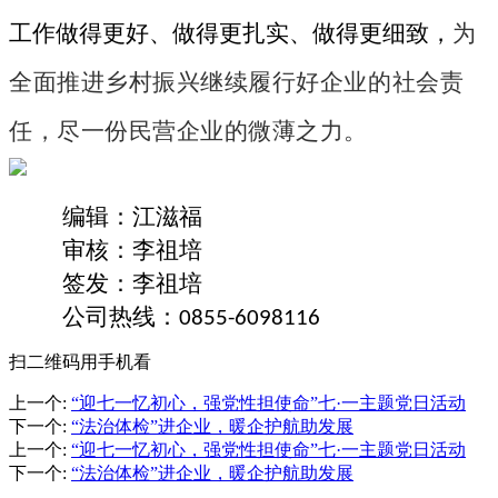
工作做得更好、做得更扎实、做得更细致
，
为
全面推进乡村振兴
继续
履行好企业的社会责
任，尽一份民营企业的微薄之力。
编辑：江滋福
审核：李祖培
签发：李祖培
公司热线：
0855-6098116
扫二维码用手机看
上一个
:
“迎七一忆初心，强党性担使命”七·一主题党日活动
下一个
:
“法治体检”进企业，暖企护航助发展
上一个
:
“迎七一忆初心，强党性担使命”七·一主题党日活动
下一个
:
“法治体检”进企业，暖企护航助发展