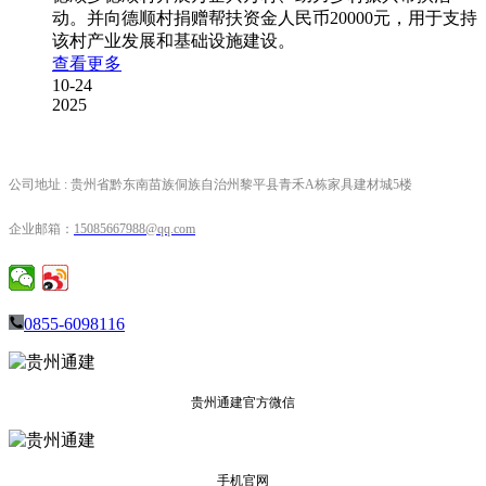
动。并向德顺村捐赠帮扶资金人民币20000元，用于支持
该村产业发展和基础设施建设。
查看更多
10-24
2025
公司地址 : 贵州省黔东南苗族侗族自治州黎平县青禾A栋家具建材城5楼
企业邮箱：
15085667988
@qq.com
0855-6098116
贵州通建官方微信
手机官网