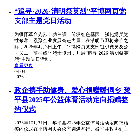
“追寻·2026·清明祭英烈”平博网页党
支部主题党日活动
为缅怀革命先烈丰功伟绩，传承红色基因，强化党员党
性修养，凝聚企业发展奋进力量，在清明节即将来临之
际，2026年4月3日上午，平博网页党支部组织党员及公
司员工，前往黎平烈士陵园，开展“追寻·2026·清明祭英
烈”主题党日活动。
查看更多
04-03
2026
政企携手助健身、爱心捐赠暖侗乡-黎
平县2025年公益体育活动定向捐赠签
约仪式
2025年10月31日，黎平县2025年公益体育活动定向捐赠
签约仪式在平博网页会议室圆满举行。黎平县政协副主