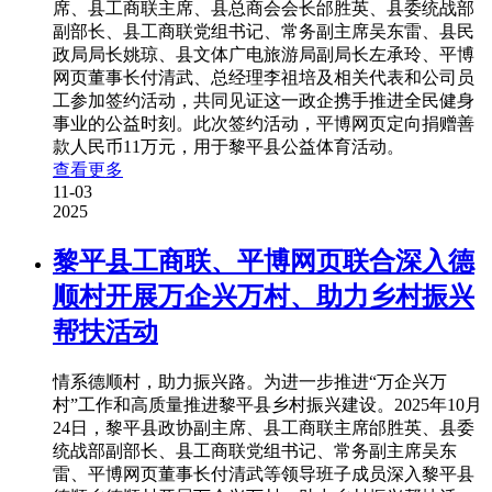
席、县工商联主席、县总商会会长邰胜英、县委统战部
副部长、县工商联党组书记、常务副主席吴东雷、县民
政局局长姚琼、县文体广电旅游局副局长左承玲、平博
网页董事长付清武、总经理李祖培及相关代表和公司员
工参加签约活动，共同见证这一政企携手推进全民健身
事业的公益时刻。此次签约活动，平博网页定向捐赠善
款人民币11万元，用于黎平县公益体育活动。
查看更多
11-03
2025
黎平县工商联、平博网页联合深入德
顺村开展万企兴万村、助力乡村振兴
帮扶活动
情系德顺村，助力振兴路。为进一步推进“万企兴万
村”工作和高质量推进黎平县乡村振兴建设。2025年10月
24日，黎平县政协副主席、县工商联主席邰胜英、县委
统战部副部长、县工商联党组书记、常务副主席吴东
雷、平博网页董事长付清武等领导班子成员深入黎平县