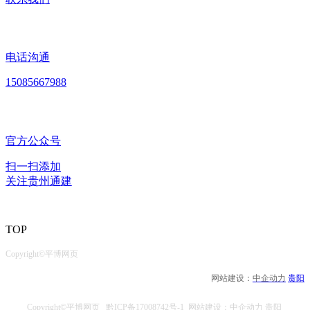
电话沟通
15085667988
官方公众号
扫一扫添加
关注贵州通建
TOP
Copyright©平博网页
网站建设：
中企动力
贵阳
Copyright©平博网页
黔ICP备17008742号-1
网站建设：中企动力 贵阳