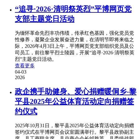
“追寻·2026·清明祭英烈”平博网页党
支部主题党日活动
为缅怀革命先烈丰功伟绩，传承红色基因，强化党员党
性修养，凝聚企业发展奋进力量，在清明节即将来临之
际，2026年4月3日上午，平博网页党支部组织党员及公
司员工，前往黎平烈士陵园，开展“追寻·2026·清明祭英
烈”主题党日活动。
查看更多
04-03
2026
政企携手助健身、爱心捐赠暖侗乡-黎
平县2025年公益体育活动定向捐赠签
约仪式
2025年10月31日，黎平县2025年公益体育活动定向捐赠
签约仪式在平博网页会议室圆满举行。黎平县政协副主
席、县工商联主席、县总商会会长邰胜英、县委统战部