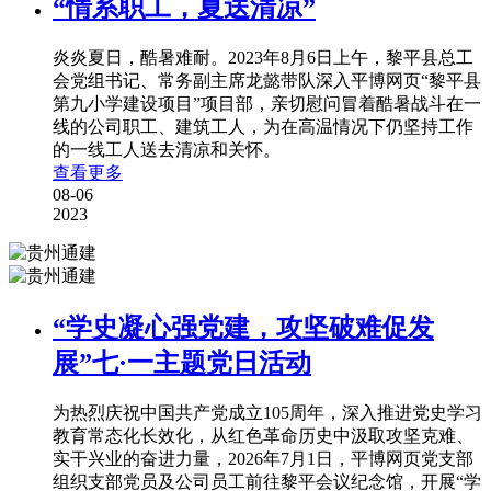
“情系职工，夏送清凉”
炎炎夏日，酷暑难耐。2023年8月6日上午，黎平县总工
会党组书记、常务副主席龙懿带队深入平博网页“黎平县
第九小学建设项目”项目部，亲切慰问冒着酷暑战斗在一
线的公司职工、建筑工人，为在高温情况下仍坚持工作
的一线工人送去清凉和关怀。
查看更多
08-06
2023
“学史凝心强党建，攻坚破难促发
展”七·一主题党日活动
为热烈庆祝中国共产党成立105周年，深入推进党史学习
教育常态化长效化，从红色革命历史中汲取攻坚克难、
实干兴业的奋进力量，2026年7月1日，平博网页党支部
组织支部党员及公司员工前往黎平会议纪念馆，开展“学