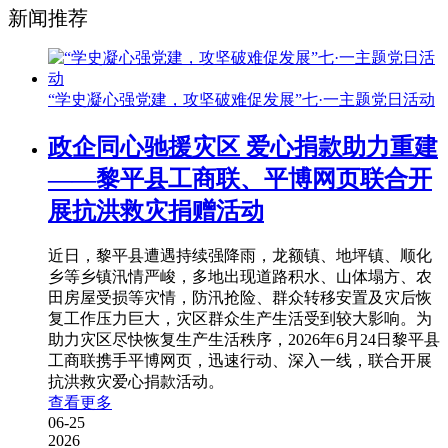
新闻推荐
“学史凝心强党建，攻坚破难促发展”七·一主题党日活动
政企同心驰援灾区 爱心捐款助力重建
——黎平县工商联、平博网页联合开
展抗洪救灾捐赠活动
近日，黎平县遭遇持续强降雨，龙额镇、地坪镇、顺化
乡等乡镇汛情严峻，多地出现道路积水、山体塌方、农
田房屋受损等灾情，防汛抢险、群众转移安置及灾后恢
复工作压力巨大，灾区群众生产生活受到较大影响。为
助力灾区尽快恢复生产生活秩序，2026年6月24日黎平县
工商联携手平博网页，迅速行动、深入一线，联合开展
抗洪救灾爱心捐款活动。
查看更多
06-25
2026