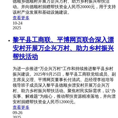
德顺乡德顺村开展万企兴万村、助力乡村振兴帮扶活
动。并向德顺村捐赠帮扶资金人民币20000元，用于支持
该村产业发展和基础设施建设。
查看更多
10-24
2025
黎平县工商联、平博网页联合深入漂
安村开展万企兴万村、助力乡村振兴
帮扶活动
为进一步推进“万企兴万村”工作和持续推进黎平县乡村
振兴建设。2025年9月25日，黎平县工商联党组成员、副
主席吴义理、平博网页董事长付清武、总经理李祖培等
领导班子成员深入黎平县德顺乡漂安村开展万企兴万
村、助力乡村振兴帮扶活动。聚焦村民实际需求，以“办
实事、解难题”为核心，推动帮扶资源精准落地，并向漂
安村捐赠帮扶资金人民币12000元。
查看更多
09-26
2025