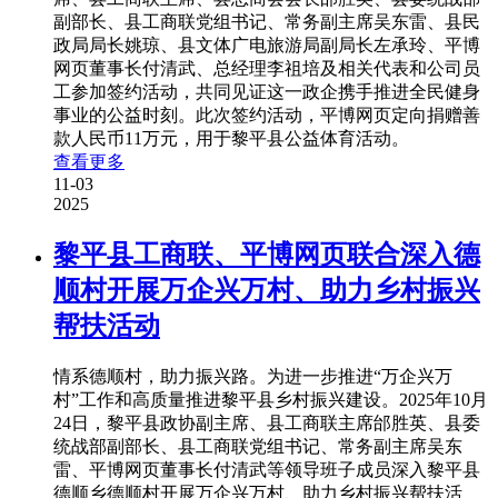
副部长、县工商联党组书记、常务副主席吴东雷、县民
政局局长姚琼、县文体广电旅游局副局长左承玲、平博
网页董事长付清武、总经理李祖培及相关代表和公司员
工参加签约活动，共同见证这一政企携手推进全民健身
事业的公益时刻。此次签约活动，平博网页定向捐赠善
款人民币11万元，用于黎平县公益体育活动。
查看更多
11-03
2025
黎平县工商联、平博网页联合深入德
顺村开展万企兴万村、助力乡村振兴
帮扶活动
情系德顺村，助力振兴路。为进一步推进“万企兴万
村”工作和高质量推进黎平县乡村振兴建设。2025年10月
24日，黎平县政协副主席、县工商联主席邰胜英、县委
统战部副部长、县工商联党组书记、常务副主席吴东
雷、平博网页董事长付清武等领导班子成员深入黎平县
德顺乡德顺村开展万企兴万村、助力乡村振兴帮扶活