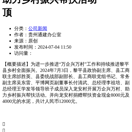
顶
分类：
公司新闻
作者：
贵州通建办公室
来源：
原创
发布时间：
2024-07-04 11:50
访问量：
【概要描述】
为进一步推进“万企兴万村”工作和持续推进黎平
县乡村全面振兴。2024年7月3日，黎平县政协副主席、县工商
联主席邰胜英、县委统战部副部长、县工商联党组书记、常务
副主席吴东雷、平博网页副董事长付清武、总经理李祖培、副
总经理王学发等领导班子成员深入龙安村开展万企兴万村、助
力乡村振兴帮扶活动。并向龙安村捐赠帮扶资金现金8000元及
4000元的水泥，共计人民币12000元。

