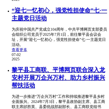
“迎七一忆初心，强党性担使命”七·一
主题党日活动
为庆祝中国共产党成立104周年，中共平博网页支部委员
会组织公司党员于2025年7月1日，前往黎平县会议会
址，开展“迎七一忆初心，强党性担使命”七·一主题党日
活动。
查看更多
07-02
2025
黎平县工商联、平博网页联合深入龙
安村开展万企兴万村、助力乡村振兴
帮扶活动
为进一步推进“万企兴万村”工作和持续推进黎平县乡村
全面振兴。2024年7月3日，黎平县政协副主席、县工商
联主席邰胜英、县委统战部副部长、县工商联党组书